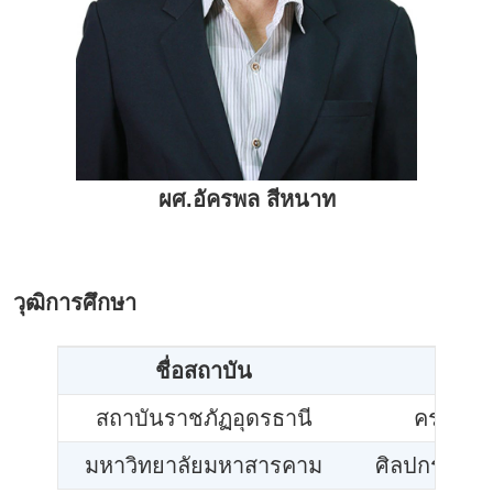
ผศ.อัครพล สีหนาท
วุฒิการศึกษา
ชื่อสถาบัน
สถาบันราชภัฏอุดรธานี
ครุศาสต
มหาวิทยาลัยมหาสารคาม
ศิลปกรรมศาส