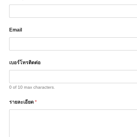
Email
เบอร์โทรติดต่อ
0 of 10 max characters.
E
รายละเอียด
*
m
a
i
l
ชื่
อ