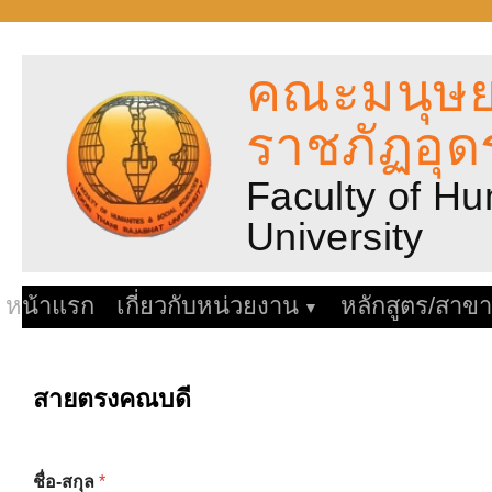
ข้าม
ไป
คณะมนุษย
ยัง
เนื้อหา
ราชภัฏอุด
Faculty of H
University
หน้าแรก
เกี่ยวกับหน่วยงาน
หลักสูตร/สาขา
สายตรงคณบดี
ชื่อ-สกุล
*