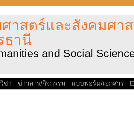
ศาสตร์และสังคมศาสต
รธานี
umanities and Social Scien
วิชา
ข่าวสาร/กิจกรรม
แบบฟอร์ม/เอกสาร
E