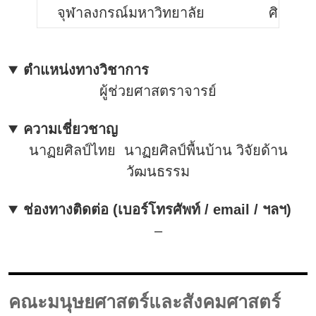
จุฬาลงกรณ์มหาวิทยาลัย
ศิลปศาส
ตำแหน่งทางวิชาการ
ผู้ช่วยศาสตราจารย์
ความเชี่ยวชาญ
นาฏยศิลป์ไทย นาฏยศิลป์พื้นบ้าน วิจัยด้าน
วัฒนธรรม
ช่องทางติดต่อ (เบอร์โทรศัพท์ / email / ฯลฯ)
–
คณะมนุษยศาสตร์และสังคมศาสตร์