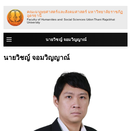
ข้าม
ไป
คณะมนุษยศาสตร์และสังคมศาสตร์ มหาวิทยาลัยราชภัฏ
อุดรธานี
ยัง
Faculty of Humanities and Social Sciences UdonThani Rajabhat
University
เนื้อหา
นายวิชญ์ จอมวิญญาณ์
นายวิชญ์ จอมวิญญาณ์