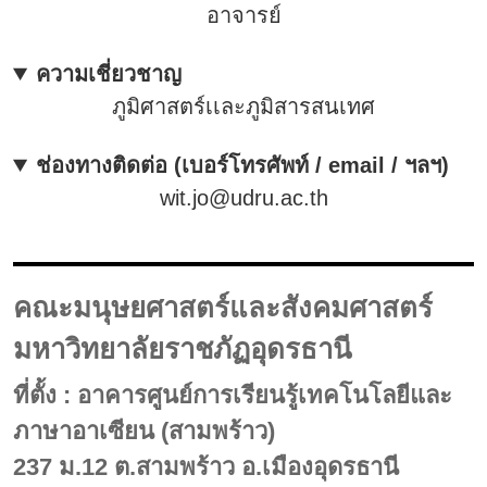
อาจารย์
ความเชี่ยวชาญ
ภูมิศาสตร์เเละภูมิสารสนเทศ
ช่องทางติดต่อ (เบอร์โทรศัพท์ / email / ฯลฯ)
wit.jo@udru.ac.th
คณะมนุษยศาสตร์และสังคมศาสตร์
มหาวิทยาลัยราชภัฏอุดรธานี
ที่ตั้ง : อาคารศูนย์การเรียนรู้เทคโนโลยีและ
ภาษาอาเซียน (สามพร้าว)
237 ม.12 ต.สามพร้าว อ.เมืองอุดรธานี