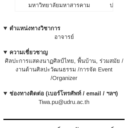
มหาวิทยาลัยมหาสารคาม
ปร.ด. 
ตำแหน่งทางวิชาการ
อาจารย์
ความเชี่ยวชาญ
ศิลปะการแสดงนาฏศิลป์ไทย, พื้นบ้าน, ร่วมสมัย /
งานด้านศิลปะวัฒนธรรม /การจัด Event
/Organizer
ช่องทางติดต่อ (เบอร์โทรศัพท์ / email / ฯลฯ)
Tiwa.pu@udru.ac.th