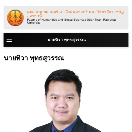
ข้าม
ไป
คณะมนุษยศาสตร์และสังคมศาสตร์ มหาวิทยาลัยราชภัฏ
อุดรธานี
ยัง
Faculty of Humanities and Social Sciences UdonThani Rajabhat
University
เนื้อหา
นายทิวา พุทธสุวรรณ
นายทิวา พุทธสุวรรณ