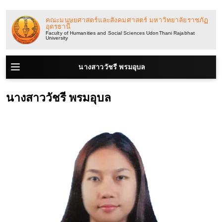
ข้าม
ไป
คณะมนุษยศาสตร์และสังคมศาสตร์ มหาวิทยาลัยราชภัฏ
อุดรธานี
ยัง
Faculty of Humanities and Social Sciences UdonThani Rajabhat
University
เนื้อหา
นางสาววัชรี พรมอุบล
นางสาววัชรี พรมอุบล