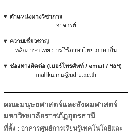
ตำแหน่งทางวิชาการ
อาจารย์
ความเชี่ยวชาญ
หลักภาษาไทย การใช้ภาษาไทย ภาษาถิ่น
ช่องทางติดต่อ (เบอร์โทรศัพท์ / email / ฯลฯ)
mallika.ma@udru.ac.th
คณะมนุษยศาสตร์และสังคมศาสตร์
มหาวิทยาลัยราชภัฏอุดรธานี
ที่ตั้ง : อาคารศูนย์การเรียนรู้เทคโนโลยีและ