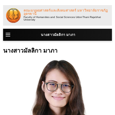
ข้าม
ไป
คณะมนุษยศาสตร์และสังคมศาสตร์ มหาวิทยาลัยราชภัฏ
อุดรธานี
ยัง
Faculty of Humanities and Social Sciences UdonThani Rajabhat
University
เนื้อหา
นางสาวมัลลิกา มาภา
นางสาวมัลลิกา มาภา